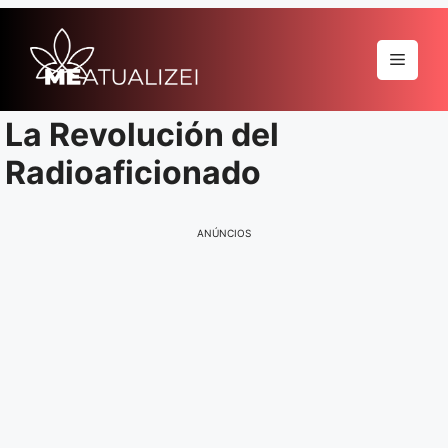
Pular
para
Menu
o
conteúdo
La Revolución del
Radioaficionado
ANÚNCIOS