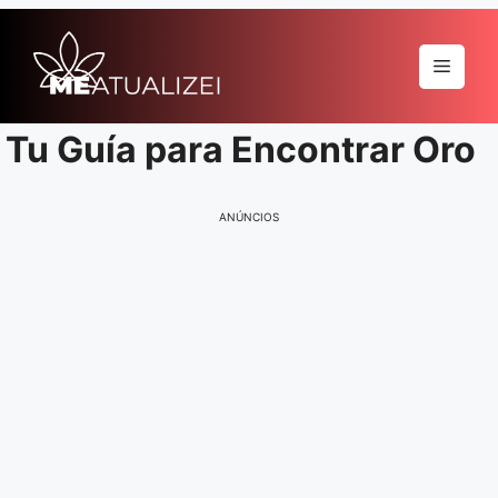
Pular
para
Menu
o
conteúdo
Tu Guía para Encontrar Oro
ANÚNCIOS