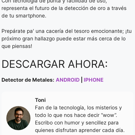
Con tecnología de punta y facilidad de uso,
representa el futuro de la detección de oro a través
de tu smartphone.
Prepárate pa' una cacería del tesoro emocionante; ¡tu
próximo gran hallazgo puede estar más cerca de lo
que piensas!
DESCARGAR AHORA:
Detector de Metales:
ANDROID
|
IPHONE
Toni
Fan de la tecnología, los misterios y
todo lo que nos hace decir “wow”.
Escribo con humor y sencillez para
quienes disfrutan aprender cada día.