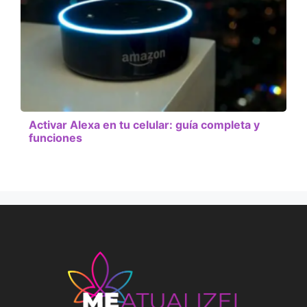
Activar Alexa en tu celular: guía completa y
funciones