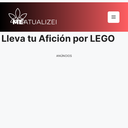
Pular
para
Menu
o
conteúdo
Lleva tu Afición por LEGO
ANÚNCIOS