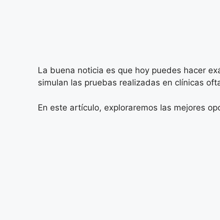
La buena noticia es que hoy puedes hacer exám
simulan las pruebas realizadas en clínicas oft
En este artículo, exploraremos las mejores op