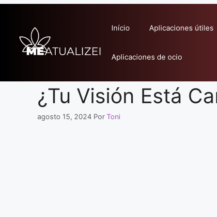
Pular
para
Início
Aplicaciones útiles
o
conteúdo
Aplicaciones de ocio
¿Tu Visión Está C
agosto 15, 2024
Por
Toni