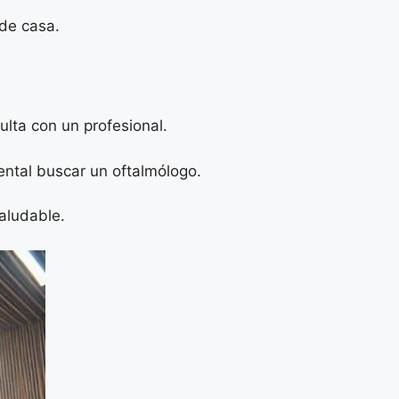
 de casa.
lta con un profesional.
mental buscar un oftalmólogo.
aludable.