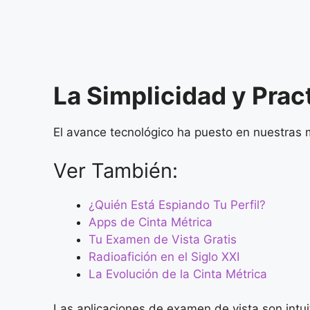
La Simplicidad y Prac
El avance tecnológico ha puesto en nuestras 
Ver También:
¿Quién Está Espiando Tu Perfil?
Apps de Cinta Métrica
Tu Examen de Vista Gratis
Radioafición en el Siglo XXI
La Evolución de la Cinta Métrica
Las aplicaciones de examen de vista son intuit