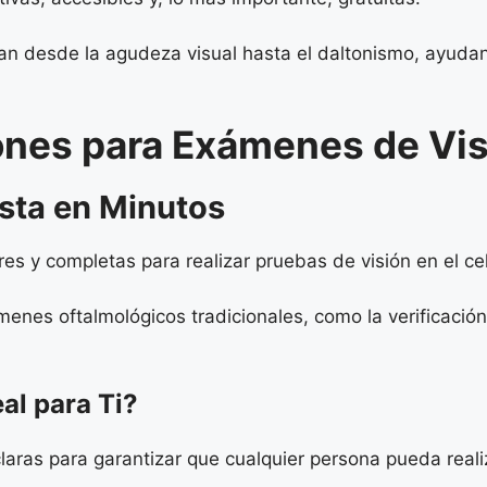
an desde la agudeza visual hasta el daltonismo, ayudand
nes para Exámenes de Vist
sta en Minutos
es y completas para realizar pruebas de visión en el cel
nes oftalmológicos tradicionales, como la verificación 
al para Ti?
 claras para garantizar que cualquier persona pueda reali