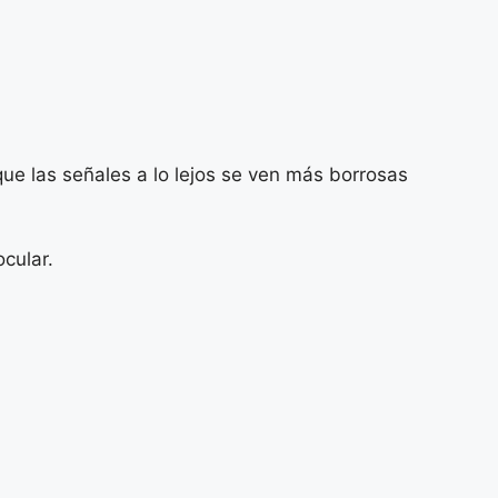
que las señales a lo lejos se ven más borrosas
cular.