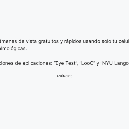
enes de vista gratuitos y rápidos usando solo tu celul
almológicas.
ciones de aplicaciones: “Eye Test”, “LooC” y “NYU Lango
ANÚNCIOS