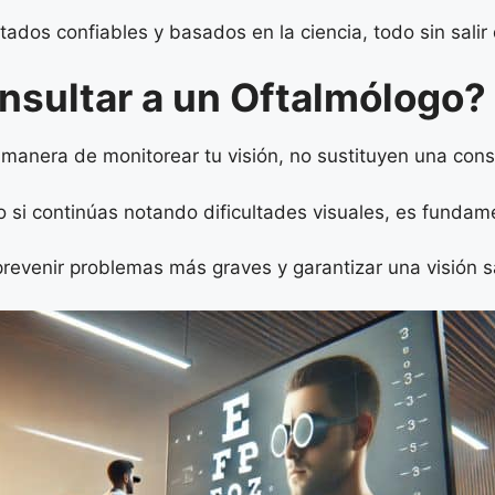
tados confiables y basados en la ciencia, todo sin salir
sultar a un Oftalmólogo?
manera de monitorear tu visión, no sustituyen una consu
 o si continúas notando dificultades visuales, es funda
revenir problemas más graves y garantizar una visión s