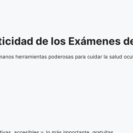
ticidad de los Exámenes de
manos herramientas poderosas para cuidar la salud ocul
ivas, accesibles y, lo más importante, gratuitas.