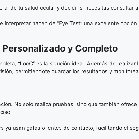
al de tu salud ocular y decidir si necesitas consultar a
 de interpretar hacen de “Eye Test” una excelente opción
 Personalizado y Completo
leta, “LooC” es la solución ideal. Además de realizar 
isión, permitiéndote guardar los resultados y monitorea
zación. No solo realiza pruebas, sino que también ofre
ciso.
s ya usan gafas o lentes de contacto, facilitando el seg