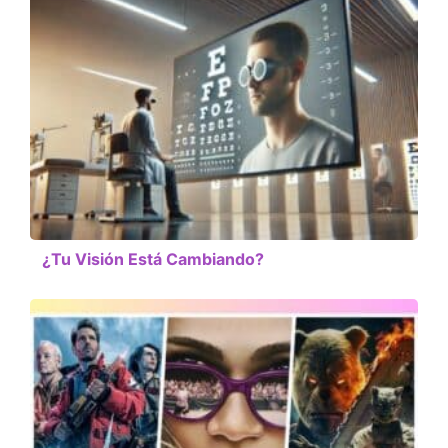
¿Tu Visión Está Cambiando?