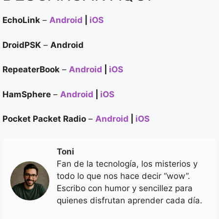
EchoLink
–
Android
|
iOS
DroidPSK
–
Android
RepeaterBook
–
Android
|
iOS
HamSphere
–
Android
|
iOS
Pocket Packet Radio
–
Android
|
iOS
Toni
Fan de la tecnología, los misterios y
todo lo que nos hace decir “wow”.
Escribo con humor y sencillez para
quienes disfrutan aprender cada día.