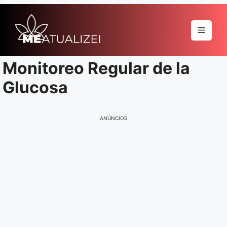
Pular
para
Menu
o
conteúdo
Monitoreo Regular de la
Glucosa
ANÚNCIOS