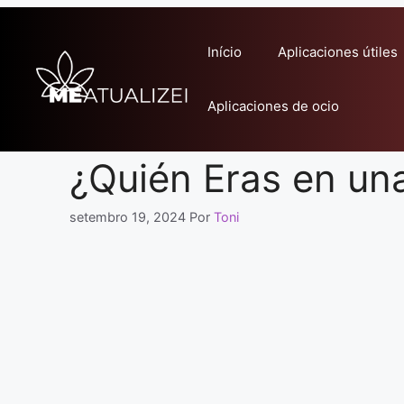
Pular
para
Início
Aplicaciones útiles
o
conteúdo
Aplicaciones de ocio
¿Quién Eras en una
setembro 19, 2024
Por
Toni