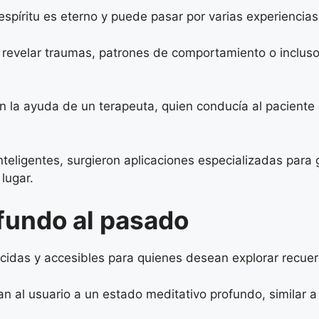
espíritu es eterno y puede pasar por varias experiencias
evelar traumas, patrones de comportamiento o incluso t
on la ayuda de un terapeuta, quien conducía al paciente
nteligentes, surgieron aplicaciones especializadas para 
lugar.
ofundo al pasado
cidas y accesibles para quienes desean explorar recue
van al usuario a un estado meditativo profundo, similar a