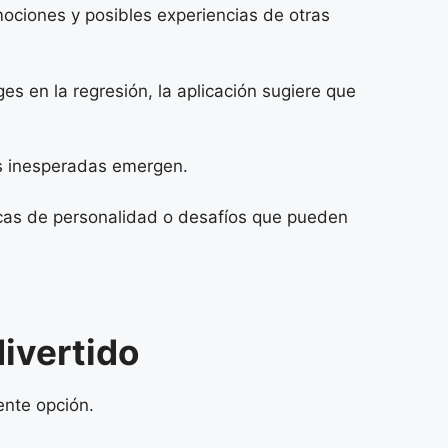
emociones y posibles experiencias de otras
s en la regresión, la aplicación sugiere que
es inesperadas emergen.
ticas de personalidad o desafíos que pueden
ivertido
nte opción.