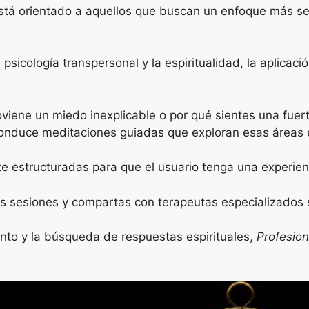
tá orientado a aquellos que buscan un enfoque más seri
a psicología transpersonal y la espiritualidad, la aplic
viene un miedo inexplicable o por qué sientes una fuer
nduce meditaciones guiadas que exploran esas áreas e
 estructuradas para que el usuario tenga una experien
las sesiones y compartas con terapeutas especializados 
nto y la búsqueda de respuestas espirituales,
Profesio