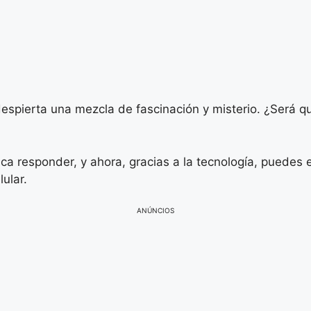
espierta una mezcla de fascinación y misterio. ¿Será q
a responder, y ahora, gracias a la tecnología, puedes e
ular.
ANÚNCIOS