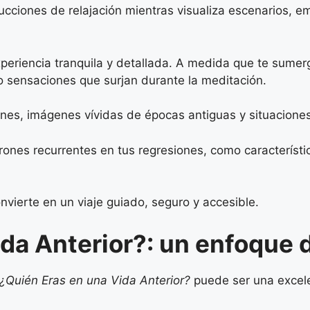
trucciones de relajación mientras visualiza escenarios, 
eriencia tranquila y detallada. A medida que te sumerge
o sensaciones que surjan durante la meditación.
ones, imágenes vívidas de épocas antiguas y situacion
trones recurrentes en tus regresiones, como caracterís
nvierte en un viaje guiado, seguro y accesible.
da Anterior?: un enfoque d
¿Quién Eras en una Vida Anterior?
puede ser una excele