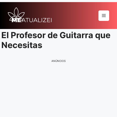
Pular
para
Menu
o
conteúdo
El Profesor de Guitarra que
Necesitas
ANÚNCIOS