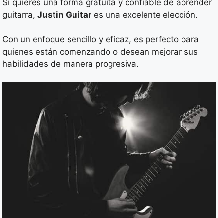
Si quieres una forma gratuita y confiable de aprender
guitarra,
Justin Guitar
es una excelente elección.
Con un enfoque sencillo y eficaz, es perfecto para
quienes están comenzando o desean mejorar sus
habilidades de manera progresiva.