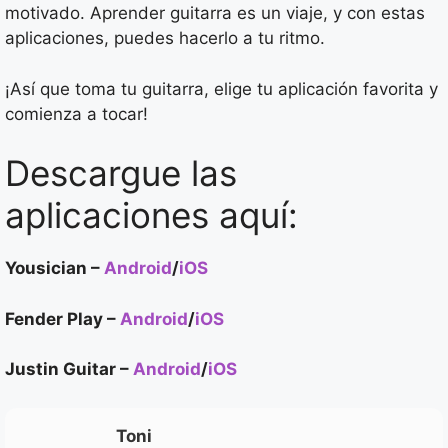
motivado. Aprender guitarra es un viaje, y con estas
aplicaciones, puedes hacerlo a tu ritmo.
¡Así que toma tu guitarra, elige tu aplicación favorita y
comienza a tocar!
Descargue las
aplicaciones aquí:
Yousician –
Android
/
iOS
Fender Play –
Android
/
iOS
Justin Guitar –
Android
/
iOS
Toni