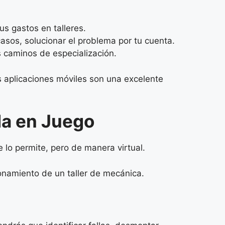
s gastos en talleres.
casos, solucionar el problema por tu cuenta.
 caminos de especialización.
as aplicaciones móviles son una excelente
da en Juego
e lo permite, pero de manera virtual.
onamiento de un taller de mecánica.