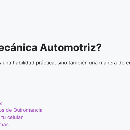
ecánica Automotriz?
s una habilidad práctica, sino también una manera de 
z
ps de Quiromancia
tu celular
amas