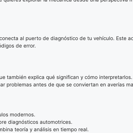
onecta al puerto de diagnóstico de tu vehículo. Este ad
digos de error.
que también explica qué significan y cómo interpretarlo
icar problemas antes de que se conviertan en averías m
culos modernos.
re diagnósticos automotrices.
bina teoría y análisis en tiempo real.