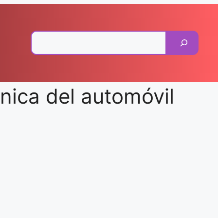
Pesquisar
ica del automóvil