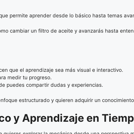
o que permite aprender desde lo básico hasta temas ava
mo cambiar un filtro de aceite y avanzarás hasta enten
en que el aprendizaje sea más visual e interactivo.
ara medir tu progreso.
e puedes compartir dudas y experiencias.
enfoque estructurado y quieren adquirir un conocimiento
ico y Aprendizaje en Tiemp
te quieres explorar la mecánica desde una perspectiva 