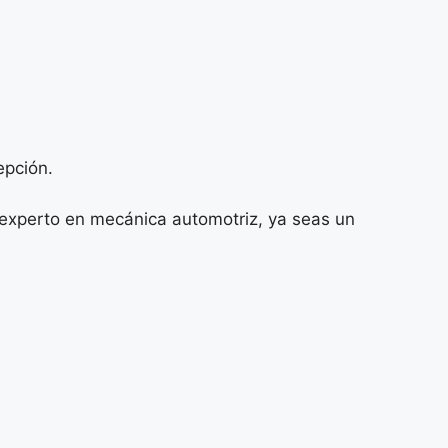
epción.
 experto en mecánica automotriz, ya seas un