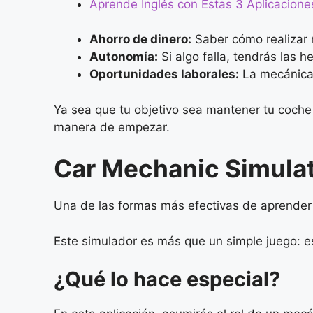
Aprende Inglés con Estas 3 Aplicacione
Ahorro de dinero:
Saber cómo realizar r
Autonomía:
Si algo falla, tendrás las 
Oportunidades laborales:
La mecánica 
Ya sea que tu objetivo sea mantener tu coche 
manera de empezar.
Car Mechanic Simulat
Una de las formas más efectivas de aprender e
Este simulador es más que un simple juego: e
¿Qué lo hace especial?