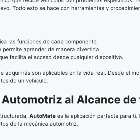
ánico que recibe vehículos con problemas específicos. Te
evo. Todo esto se hace con herramientas y procedimient
plica las funciones de cada componente.
e permite aprender de manera divertida.
que facilita el acceso desde cualquier dispositivo.
 adquirirás son aplicables en la vida real. Desde el mo
tes de un vehículo.
Automotriz al Alcance de
structurada,
AutoMate
es la aplicación perfecta para ti
ctos de la mecánica automotriz.