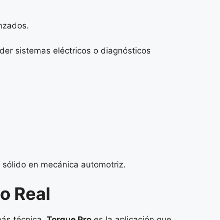
nzados.
der sistemas eléctricos o diagnósticos
 sólido en mecánica automotriz.
o Real
más técnica,
Torque Pro
es la aplicación que