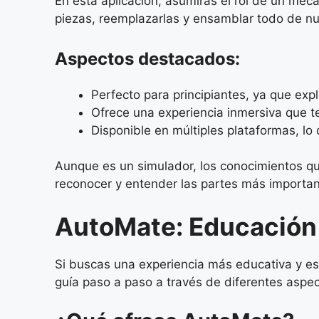
En esta aplicación, asumirás el rol de un mec
piezas, reemplazarlas y ensamblar todo de nu
Aspectos destacados:
Perfecto para principiantes, ya que ex
Ofrece una experiencia inmersiva que t
Disponible en múltiples plataformas, lo 
Aunque es un simulador, los conocimientos que
reconocer y entender las partes más importan
AutoMate: Educación 
Si buscas una experiencia más educativa y e
guía paso a paso a través de diferentes aspe