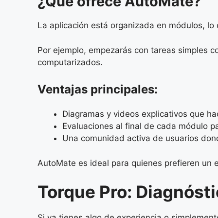
¿Qué ofrece AutoMate?
La aplicación está organizada en módulos, l
Por ejemplo, empezarás con tareas simples co
computarizados.
Ventajas principales:
Diagramas y videos explicativos que hac
Evaluaciones al final de cada módulo p
Una comunidad activa de usuarios dond
AutoMate es ideal para quienes prefieren un 
Torque Pro: Diagnóst
Si ya tienes algo de experiencia o simplemen