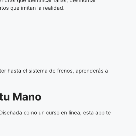
ndrás que identificar fallas, desmontar
os que imitan la realidad.
tor hasta el sistema de frenos, aprenderás a
 tu Mano
. Diseñada como un curso en línea, esta app te