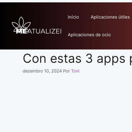
Pular
para
Início
Aplicaciones útiles
o
conteúdo
Aplicaciones de ocio
Con estas 3 apps 
dezembro 10, 2024
Por
Toni