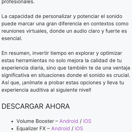
profesionales.
La capacidad de personalizar y potenciar el sonido
puede marcar una gran diferencia en contextos como
reuniones virtuales, donde un audio claro y fuerte es
esencial.
En resumen, invertir tiempo en explorar y optimizar
estas herramientas no solo mejora la calidad de tu
experiencia diaria, sino que también te da una ventaja
significativa en situaciones donde el sonido es crucial.
Así que, ¡anímate a probar estas opciones y lleva tu
experiencia auditiva al siguiente nivel!
DESCARGAR AHORA
Volume Booster –
Android
/
iOS
Equalizer FX –
Android
/
iOS