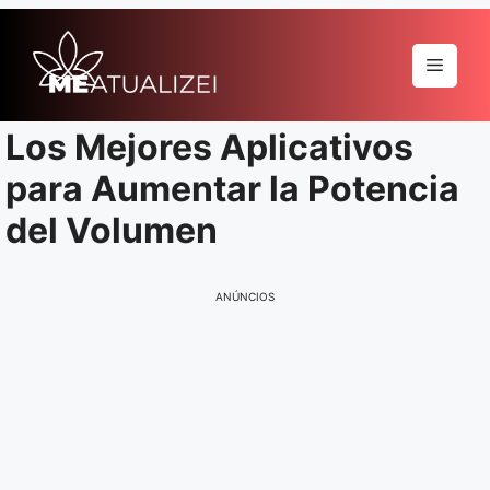
Pular
para
Menu
o
conteúdo
Los Mejores Aplicativos
para Aumentar la Potencia
del Volumen
ANÚNCIOS