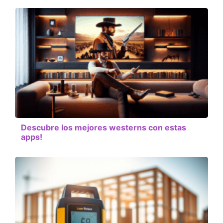
Descubre los mejores westerns con estas
apps!