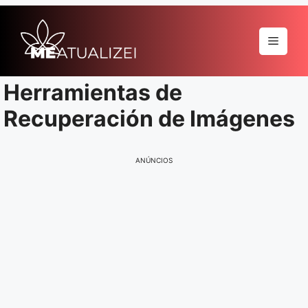
Pular
para
Menu
o
conteúdo
Herramientas de
Recuperación de Imágenes
ANÚNCIOS