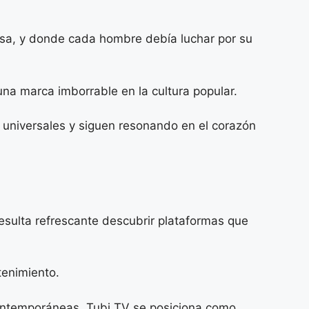
difusa, y donde cada hombre debía luchar por su
na marca imborrable en la cultura popular.
son universales y siguen resonando en el corazón
esulta refrescante descubrir plataformas que
tenimiento.
 contemporáneas, Tubi TV se posiciona como