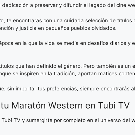
dedicación a preservar y difundir el legado del cine we
ro, te encontrarás con una cuidada selección de título
nción y justicia en pequeños pueblos olvidados.
 época en la que la vida se medía en desafíos diarios y
 títulos que han definido el género. Pero también es un
nque se inspiren en la tradición, aportan matices cont
e, sin importar tus preferencias, siempre encontrarás al
e tu Maratón Western en Tubi TV
 Tubi TV y sumergirte por completo en el universo del 