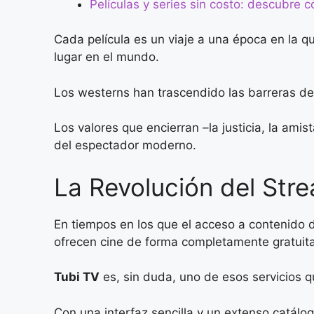
Películas y series sin costo: descubre 
Cada película es un viaje a una época en la qu
lugar en el mundo.
Los westerns han trascendido las barreras de
Los valores que encierran –la justicia, la amis
del espectador moderno.
La Revolución del Stre
En tiempos en los que el acceso a contenido d
ofrecen cine de forma completamente gratuita
Tubi TV
es, sin duda, uno de esos servicios 
Con una interfaz sencilla y un extenso catál