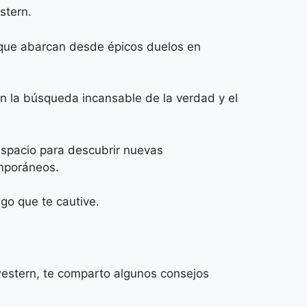
stern.
s que abarcan desde épicos duelos en
 en la búsqueda incansable de la verdad y el
 espacio para descubrir nuevas
emporáneos.
go que te cautive.
western, te comparto algunos consejos