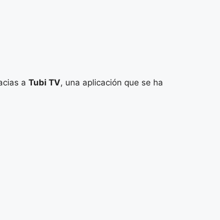
racias a
Tubi TV
, una aplicación que se ha