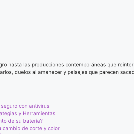
egro hasta las producciones contemporáneas que reinter
itarios, duelos al amanecer y paisajes que parecen saca
 seguro con antivirus
rategias y Herramientas
to de su batería?
tu cambio de corte y color