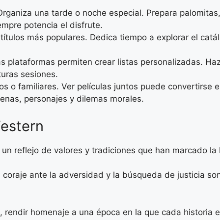
rganiza una tarde o noche especial. Prepara palomitas, 
empre potencia el disfrute.
 títulos más populares. Dedica tiempo a explorar el catá
 plataformas permiten crear listas personalizadas. Haz
turas sesiones.
os o familiares. Ver películas juntos puede convertirse e
nas, personajes y dilemas morales.
Western
 un reflejo de valores y tradiciones que han marcado la h
, el coraje ante la adversidad y la búsqueda de justicia
, rendir homenaje a una época en la que cada historia