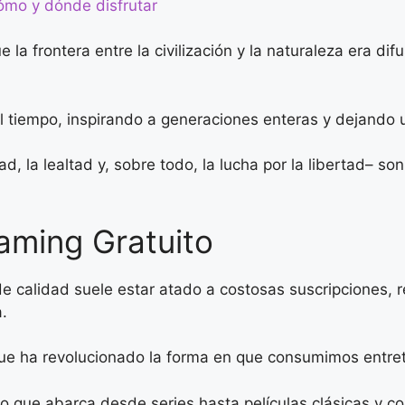
cómo y dónde disfrutar
e la frontera entre la civilización y la naturaleza era 
l tiempo, inspirando a generaciones enteras y dejando u
tad, la lealtad y, sobre todo, la lucha por la libertad– 
aming Gratuito
e calidad suele estar atado a costosas suscripciones, r
.
que ha revolucionado la forma en que consumimos entre
ogo que abarca desde series hasta películas clásicas y