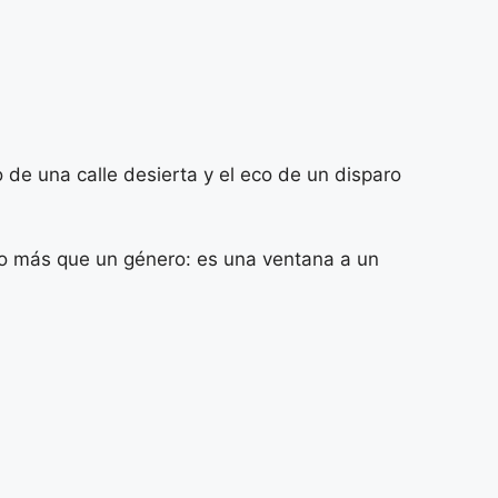
o de una calle desierta y el eco de un disparo
cho más que un género: es una ventana a un