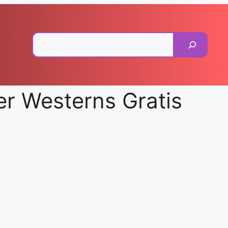
Pesquisar
er Westerns Gratis