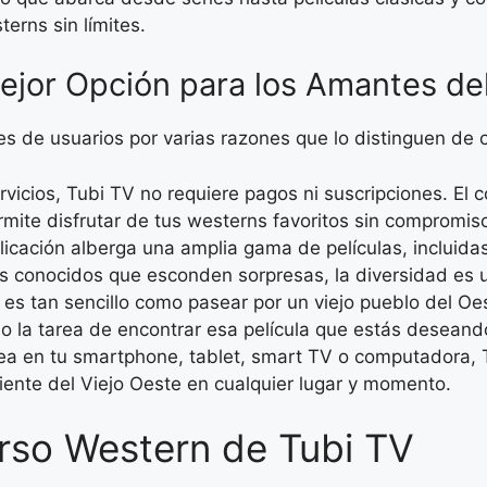
erns sin límites.
ejor Opción para los Amantes de
es de usuarios por varias razones que lo distinguen de 
rvicios, Tubi TV no requiere pagos ni suscripciones. El
ermite disfrutar de tus westerns favoritos sin compromi
icación alberga una amplia gama de películas, incluida
s conocidos que esconden sorpresas, la diversidad es 
es tan sencillo como pasear por un viejo pueblo del Oe
ndo la tarea de encontrar esa película que estás deseand
a en tu smartphone, tablet, smart TV o computadora, T
iente del Viejo Oeste en cualquier lugar y momento.
rso Western de Tubi TV