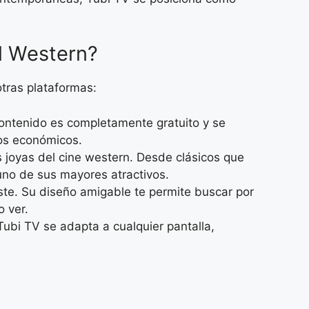
l Western?
otras plataformas:
 contenido es completamente gratuito y se
sos económicos.
s joyas del cine western. Desde clásicos que
uno de sus mayores atractivos.
ste. Su diseño amigable te permite buscar por
o ver.
ubi TV se adapta a cualquier pantalla,