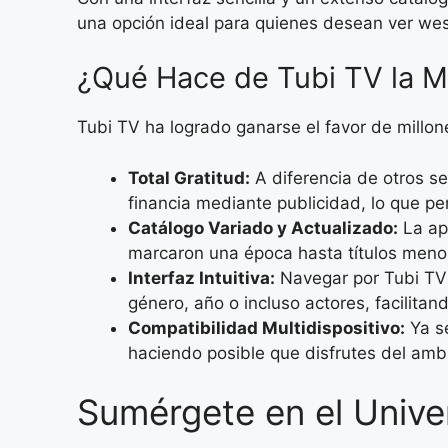
una opción ideal para quienes desean ver west
¿Qué Hace de Tubi TV la M
Tubi TV ha logrado ganarse el favor de millon
Total Gratitud:
A diferencia de otros se
financia mediante publicidad, lo que p
Catálogo Variado y Actualizado:
La apl
marcaron una época hasta títulos meno
Interfaz Intuitiva:
Navegar por Tubi TV 
género, año o incluso actores, facilita
Compatibilidad Multidispositivo:
Ya se
haciendo posible que disfrutes del amb
Sumérgete en el Unive