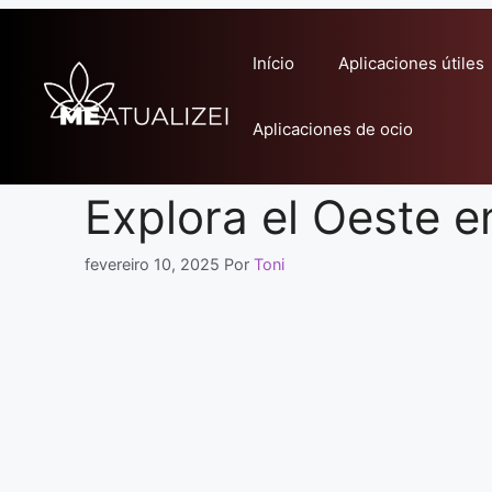
Pular
para
Início
Aplicaciones útiles
o
conteúdo
Aplicaciones de ocio
Explora el Oeste e
fevereiro 10, 2025
Por
Toni