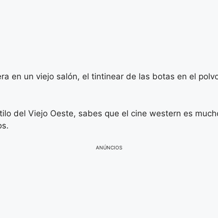
 en un viejo salón, el tintinear de las botas en el polv
stilo del Viejo Oeste, sabes que el cine western es mu
os.
ANÚNCIOS