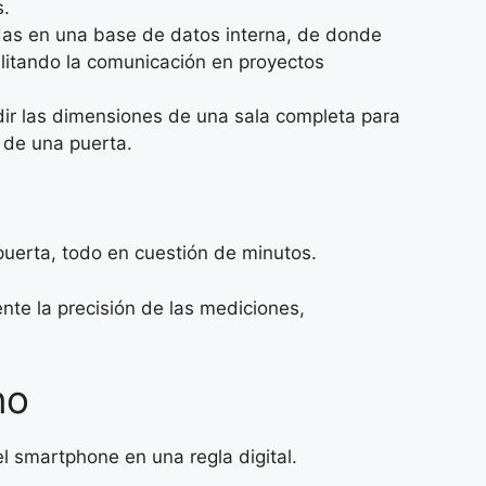
s.
as en una base de datos interna, de donde
ilitando la comunicación en proyectos
ir las dimensiones de una sala completa para
 de una puerta.
puerta, todo en cuestión de minutos.
nte la precisión de las mediciones,
no
l smartphone en una regla digital.