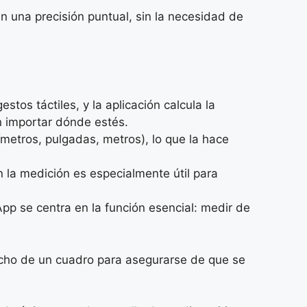
n una precisión puntual, sin la necesidad de
tos táctiles, y la aplicación calcula la
n importar dónde estés.
ímetros, pulgadas, metros), lo que la hace
 la medición es especialmente útil para
App se centra en la función esencial: medir de
ancho de un cuadro para asegurarse de que se