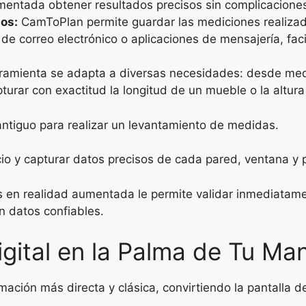
umentada obtener resultados precisos sin complicacione
os:
CamToPlan permite guardar las mediciones realizad
de correo electrónico o aplicaciones de mensajería, fac
ramienta se adapta a diversas necesidades: desde med
urar con exactitud la longitud de un mueble o la altura
 antiguo para realizar un levantamiento de medidas.
io y capturar datos precisos de cada pared, ventana y 
s en realidad aumentada le permite validar inmediatame
n datos confiables.
igital en la Palma de Tu Ma
ción más directa y clásica, convirtiendo la pantalla de