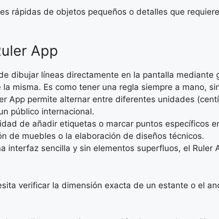
ones rápidas de objetos pequeños o detalles que requiere
Ruler App
e dibujar líneas directamente en la pantalla mediante ges
e la misma. Es como tener una regla siempre a mano, si
er App permite alternar entre diferentes unidades (cent
un público internacional.
idad de añadir etiquetas o marcar puntos específicos en
ión de muebles o la elaboración de diseños técnicos.
 interfaz sencilla y sin elementos superfluos, el Ruler 
sita verificar la dimensión exacta de un estante o el 