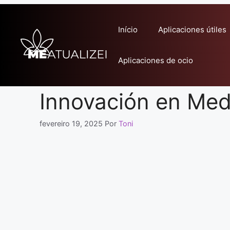
Pular
para
Início
Aplicaciones útiles
o
conteúdo
Aplicaciones de ocio
Innovación en Med
fevereiro 19, 2025
Por
Toni