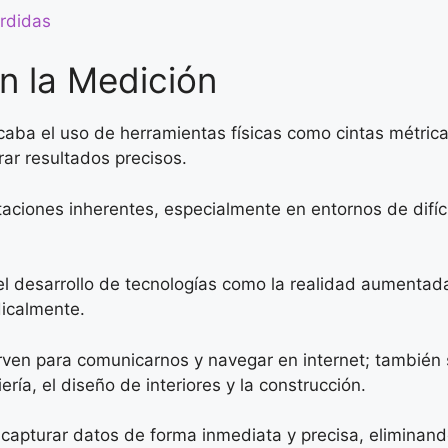
erdidas
en la Medición
aba el uso de herramientas físicas como cintas métricas
ar resultados precisos.
taciones inherentes, especialmente en entornos de difíc
y el desarrollo de tecnologías como la realidad aumenta
icalmente.
sirven para comunicarnos y navegar en internet; también
ería, el diseño de interiores y la construcción.
n capturar datos de forma inmediata y precisa, elimina