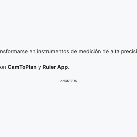
sformarse en instrumentos de medición de alta precisi
son
CamToPlan
y
Ruler App
.
ANÚNCIOS