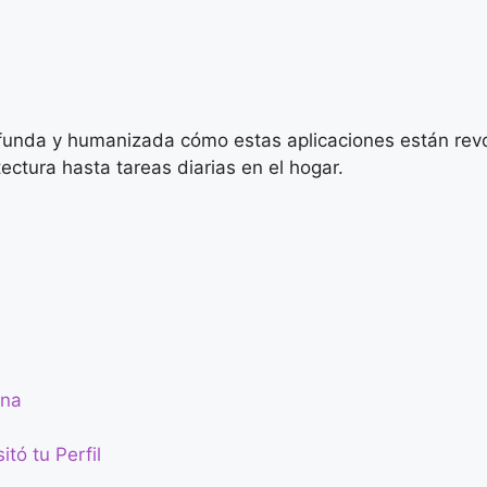
ofunda y humanizada cómo estas aplicaciones están re
ectura hasta tareas diarias en el hogar.
rna
tó tu Perfil