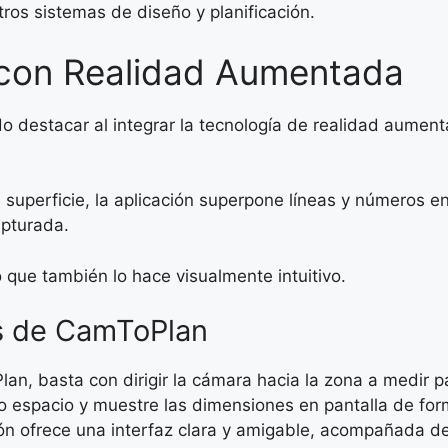
tros sistemas de diseño y planificación.
con Realidad Aumentada
o destacar al integrar la tecnología de realidad aumen
a superficie, la aplicación superpone líneas y números e
pturada.
o que también lo hace visualmente intuitivo.
as de CamToPlan
n, basta con dirigir la cámara hacia la zona a medir pa
 o espacio y muestre las dimensiones en pantalla de for
ón ofrece una interfaz clara y amigable, acompañada de