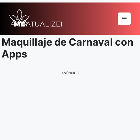
Pular
para
Menu
o
conteúdo
Maquillaje de Carnaval con
Apps
ANÚNCIOS