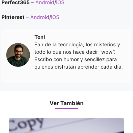
Perfect365
–
Android
/
iOS
Pinterest
–
Android
/
iOS
Toni
Fan de la tecnología, los misterios y
todo lo que nos hace decir “wow”.
Escribo con humor y sencillez para
quienes disfrutan aprender cada día.
Ver También