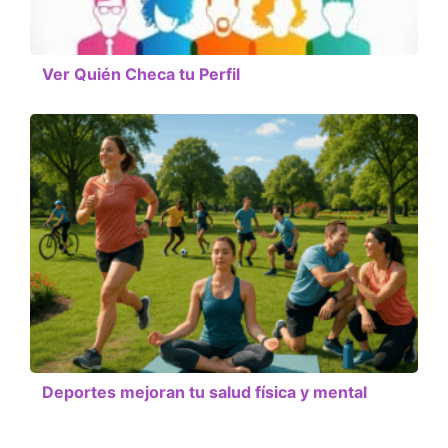
Ver Quién Checa tu Perfil
Deportes mejoran tu salud física y mental