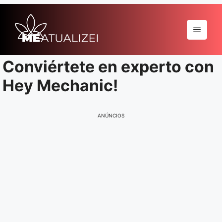
Pular
para
Menu
o
conteúdo
Conviértete en experto con
Hey Mechanic!
ANÚNCIOS