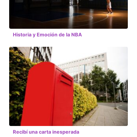
Historia y Emoción de la NBA
Recibí una carta inesperada