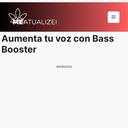
Pular
para
Menu
o
conteúdo
Aumenta tu voz con Bass
Booster
ANÚNCIOS