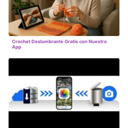
Crochet Deslumbrante Gratis con Nuestro
App