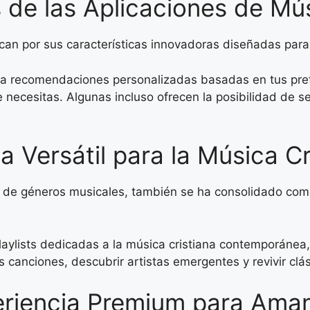
de las Aplicaciones de Mús
can por sus características innovadoras diseñadas para 
 recomendaciones personalizadas basadas en tus prefe
ecesitas. Algunas incluso ofrecen la posibilidad de segu
a Versátil para la Música Cr
d de géneros musicales, también se ha consolidado com
laylists dedicadas a la música cristiana contemporánea,
as canciones, descubrir artistas emergentes y revivir cl
riencia Premium para Aman