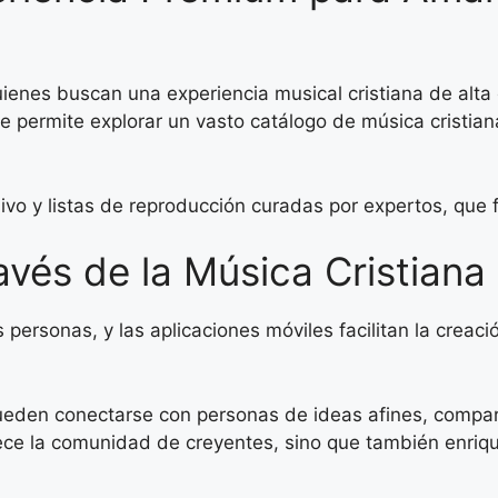
ienes buscan una experiencia musical cristiana de alta
te permite explorar un vasto catálogo de música cristia
vo y listas de reproducción curadas por expertos, que f
vés de la Música Cristiana
as personas, y las aplicaciones móviles facilitan la cre
pueden conectarse con personas de ideas afines, compart
alece la comunidad de creyentes, sino que también enriqu