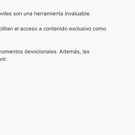
óviles son una herramienta invaluable.
ilitan el acceso a contenido exclusivo como
 momentos devocionales. Además, las
ir.