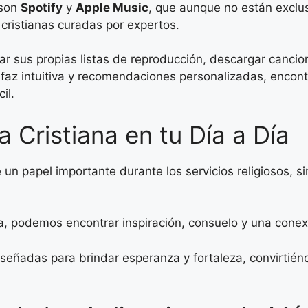
 son
Spotify
y
Apple Music
, que aunque no están exclu
 cristianas curadas por expertos.
ar sus propias listas de reproducción, descargar cancio
rfaz intuitiva y recomendaciones personalizadas, encont
il.
a Cristiana en tu Día a Día
ne un papel importante durante los servicios religiosos
na, podemos encontrar inspiración, consuelo y una conex
eñadas para brindar esperanza y fortaleza, convirtién