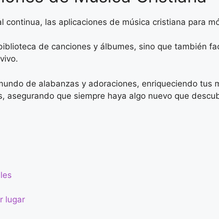
l continua, las aplicaciones de música cristiana para m
biblioteca de canciones y álbumes, sino que también fac
vivo.
 mundo de alabanzas y adoraciones, enriqueciendo tus
s, asegurando que siempre haya algo nuevo que descubr
les
r lugar