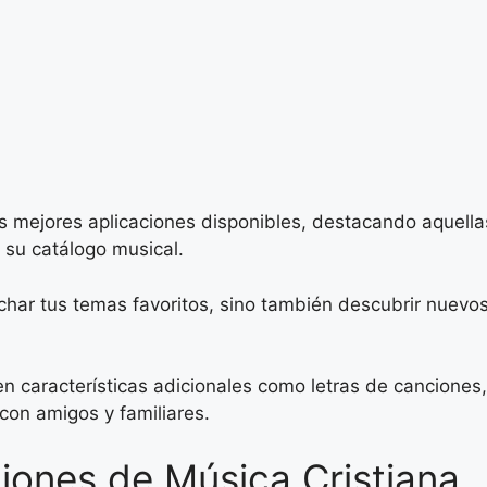
as mejores aplicaciones disponibles, destacando aquella
e su catálogo musical.
char tus temas favoritos, sino también descubrir nuevo
características adicionales como letras de canciones, 
con amigos y familiares.
ciones de Música Cristiana