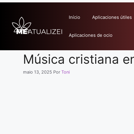
Pular
para
Início
Aplicaciones útiles
o
conteúdo
Aplicaciones de ocio
Música cristiana en
maio 13, 2025
Por
Toni