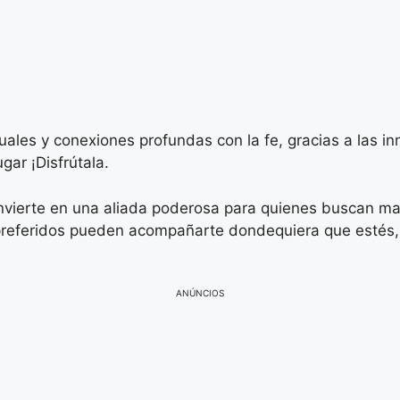
ales y conexiones profundas con la fe, gracias a las i
gar ¡Disfrútala.
vierte en una aliada poderosa para quienes buscan mante
 preferidos pueden acompañarte dondequiera que esté
ANÚNCIOS