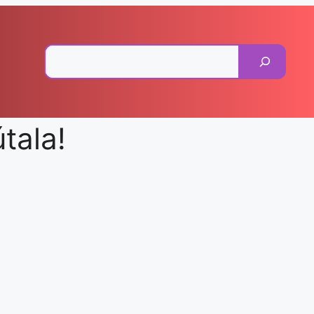
Pesquisar
tala!