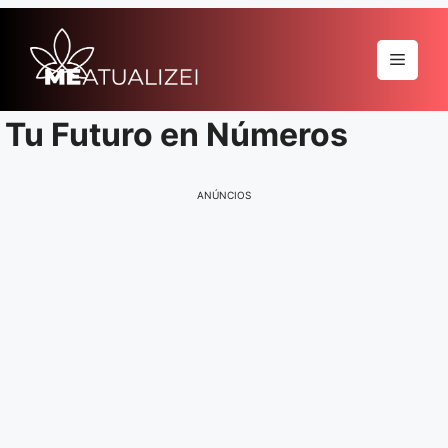
Pular
para
Menu
o
conteúdo
Tu Futuro en Números
ANÚNCIOS