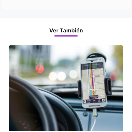
Ver También