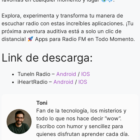
Explora, experimenta y transforma tu manera de
escuchar radio con estas increíbles aplicaciones. ¡Tu
próxima aventura auditiva está a solo un clic de
distancia!
Apps para Radio FM en Todo Momento.
Link de descarga:
TuneIn Radio –
Android
/
IOS
iHeartRadio –
Android
/
IOS
Toni
Fan de la tecnología, los misterios y
todo lo que nos hace decir “wow”.
Escribo con humor y sencillez para
quienes disfrutan aprender cada día.