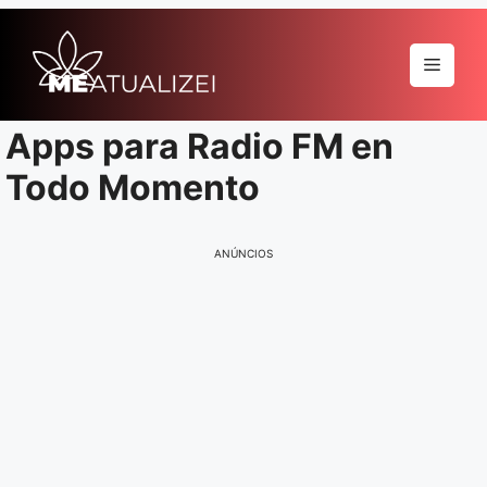
Pular
para
Menu
o
conteúdo
Apps para Radio FM en
Todo Momento
ANÚNCIOS