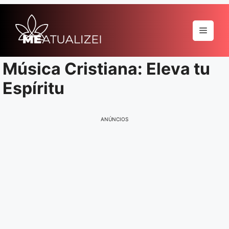
Pular
para
Menu
o
conteúdo
Música Cristiana: Eleva tu
Espíritu
ANÚNCIOS