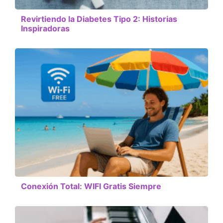
Revirtiendo la Diabetes Tipo 2: Historias
Inspiradoras
Conexión Total: WIFI Gratis Siempre