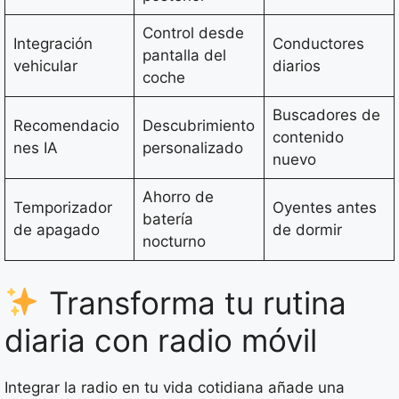
Control desde
Integración
Conductores
pantalla del
vehicular
diarios
coche
Buscadores de
Recomendacio
Descubrimiento
contenido
nes IA
personalizado
nuevo
Ahorro de
Temporizador
Oyentes antes
batería
de apagado
de dormir
nocturno
Transforma tu rutina
diaria con radio móvil
Integrar la radio en tu vida cotidiana añade una