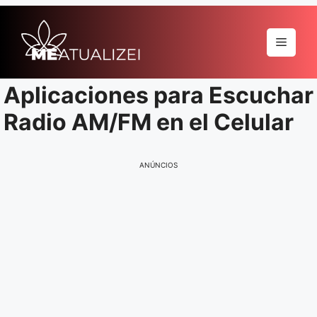
Pular
para
Menu
o
conteúdo
Aplicaciones para Escuchar
Radio AM/FM en el Celular
ANÚNCIOS