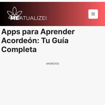
Pular
para
Menu
o
conteúdo
Apps para Aprender
Acordeón: Tu Guía
Completa
ANÚNCIOS