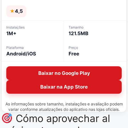
★
4,5
Instalações
Tamanho
1M+
121.5MB
Plataforma
Preço
Android/iOS
Free
Baixar no Google Play
Baixar na App Store
As informações sobre tamanho, instalações e avaliação podem
variar conforme atualizações do aplicativo nas lojas oficiais.
Cómo aprovechar al