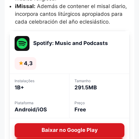
iMissal:
Además de contener el misal diario,
incorpora cantos litúrgicos apropiados para
cada celebración del año eclesiástico.
Spotify: Music and Podcasts
★
4,3
Instalações
Tamanho
1B+
291.5MB
Plataforma
Preço
Android/iOS
Free
Baixar no Google Play