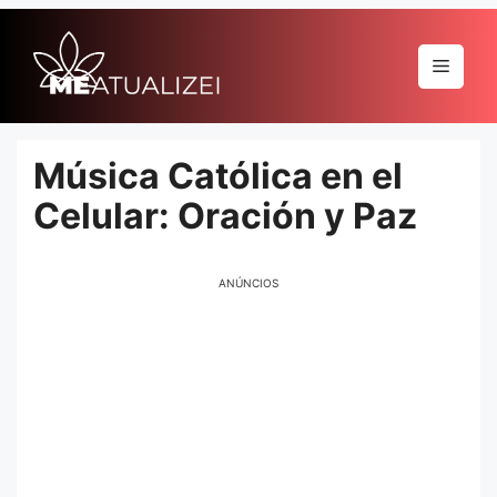
Pular
para
Menu
o
conteúdo
Música Católica en el
Celular: Oración y Paz
ANÚNCIOS