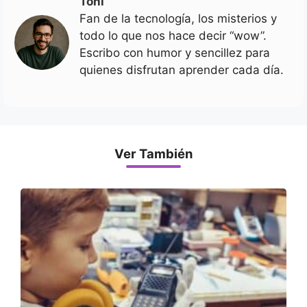
Toni
Fan de la tecnología, los misterios y
todo lo que nos hace decir “wow”.
Escribo con humor y sencillez para
quienes disfrutan aprender cada día.
Ver También