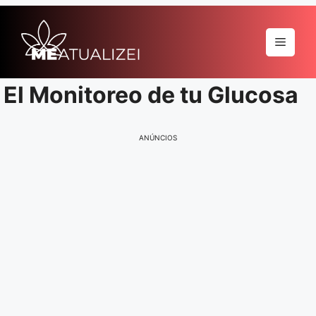
Pular
para
Menu
o
conteúdo
El Monitoreo de tu Glucosa
ANÚNCIOS