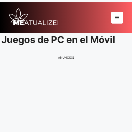
Pular
para
Menu
o
conteúdo
Juegos de PC en el Móvil
ANÚNCIOS