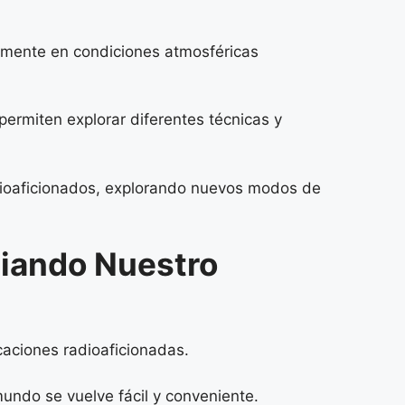
lmente en condiciones atmosféricas
rmiten explorar diferentes técnicas y
adioaficionados, explorando nuevos modos de
iando Nuestro
aciones radioaficionadas.
undo se vuelve fácil y conveniente.