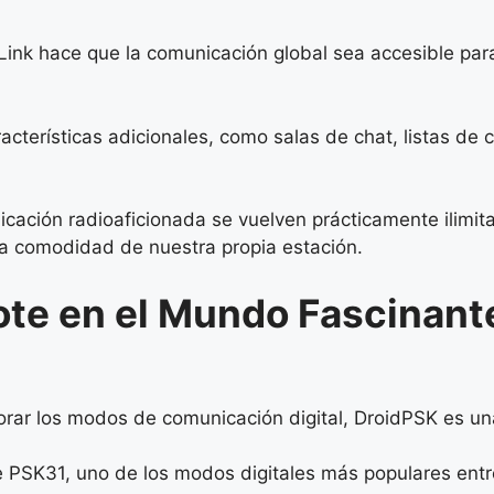
hoLink hace que la comunicación global sea accesible par
cterísticas adicionales, como salas de chat, listas de 
nicación radioaficionada se vuelven prácticamente ilimi
la comodidad de nuestra propia estación.
te en el Mundo Fascinant
lorar los modos de comunicación digital, DroidPSK es u
e PSK31, uno de los modos digitales más populares entr