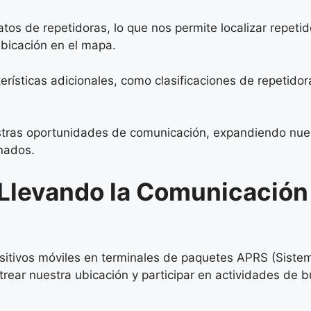
tos de repetidoras, lo que nos permite localizar repeti
ubicación en el mapa.
ísticas adicionales, como clasificaciones de repetidor
tras oportunidades de comunicación, expandiendo nues
onados.
 Llevando la Comunicación
sitivos móviles en terminales de paquetes APRS (Siste
strear nuestra ubicación y participar en actividades de 