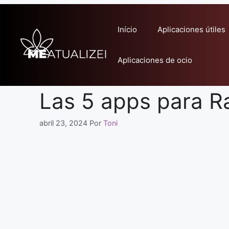
Pular
para
Início
Aplicaciones útiles
o
conteúdo
Aplicaciones de ocio
Las 5 apps para R
abril 23, 2024
Por
Toni