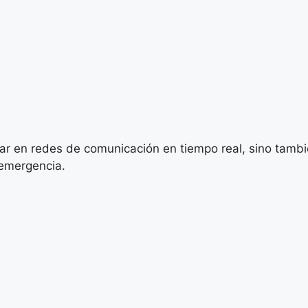
par en redes de comunicación en tiempo real, sino tamb
 emergencia.