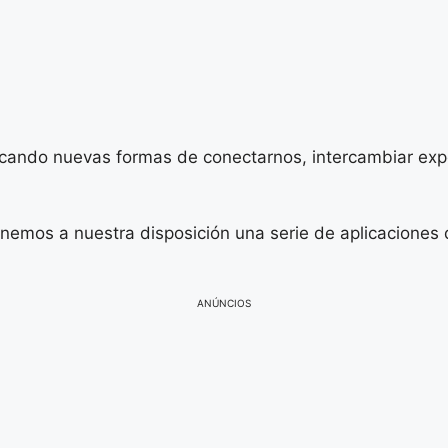
ando nuevas formas de conectarnos, intercambiar exper
enemos a nuestra disposición una serie de aplicaciones 
ANÚNCIOS