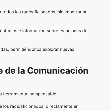
a todos los radioaficionados, sin importar su
contactos e información sobre estaciones de
tadas, permitiéndonos explorar nuevas
e de la Comunicación
na herramienta indispensable.
e los radioaficionados, directamente en