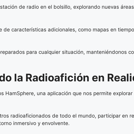
estación de radio en el bolsillo, explorando nuevas áre
 de características adicionales, como mapas en tiempo 
preparados para cualquier situación, manteniéndonos c
 la Radioafición en Reali
s HamSphere, una aplicación que nos permite explorar l
 radioaficionados de todo el mundo, participar en red
torno inmersivo y envolvente.