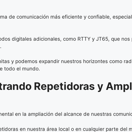
a de comunicación más eficiente y confiable, especia
os digitales adicionales, como RTTY y JT65, que nos pe
.
nfinitas y podemos expandir nuestros horizontes como r
e todo el mundo.
trando Repetidoras y Ampl
ntal en la ampliación del alcance de nuestras comunic
idoras en nuestra área local o en cualquier parte del m