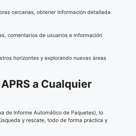
doras cercanas, obtener información detallada
as, comentarios de usuarios e información
tros horizontes y explorando nuevas áreas
 APRS a Cualquier
ma de Informe Automático de Paquetes), lo
búsqueda y rescate, todo de forma práctica y