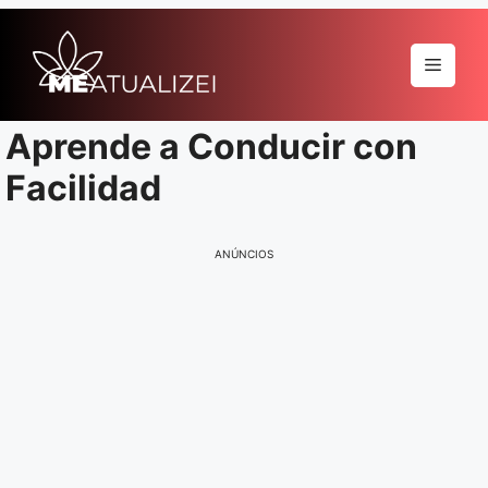
Pular
para
Menu
o
conteúdo
Aprende a Conducir con
Facilidad
ANÚNCIOS