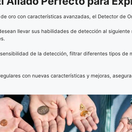
El Aliado Perfecto para Exp
de oro con características avanzadas, el Detector de Oro
ean llevar sus habilidades de detección al siguiente n
es.
ensibilidad de la detección, filtrar diferentes tipos de
 regulares con nuevas características y mejoras, asegu