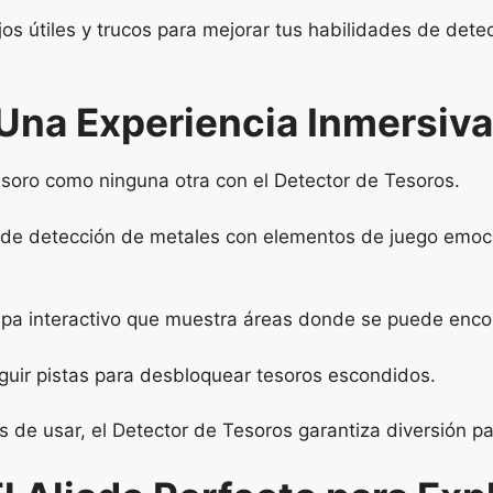
 útiles y trucos para mejorar tus habilidades de detecc
Una Experiencia Inmersiva
esoro como ninguna otra con el Detector de Tesoros.
 de detección de metales con elementos de juego emoci
 mapa interactivo que muestra áreas donde se puede enco
eguir pistas para desbloquear tesoros escondidos.
s de usar, el Detector de Tesoros garantiza diversión par