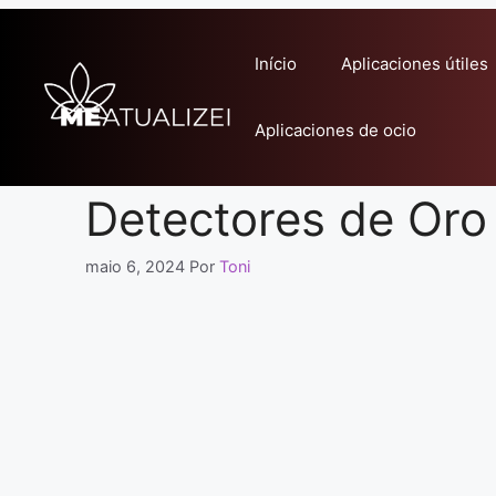
Pular
para
Início
Aplicaciones útiles
o
conteúdo
Aplicaciones de ocio
Detectores de Oro 
maio 6, 2024
Por
Toni