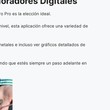
loradores Digitales
 Pro es la elección ideal.
ivel, esta aplicación ofrece una variedad de
 metales e incluso ver gráficos detallados de
rando que estés siempre un paso adelante en