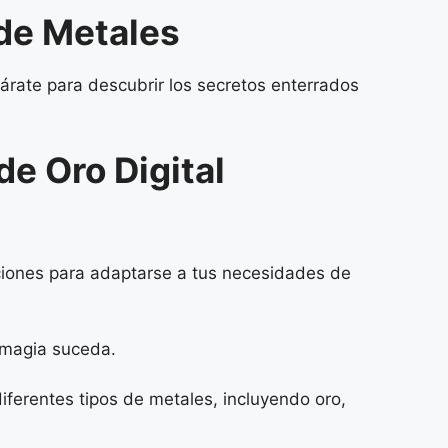
 de Metales
árate para descubrir los secretos enterrados
de Oro Digital
raciones para adaptarse a tus necesidades de
a magia suceda.
iferentes tipos de metales, incluyendo oro,