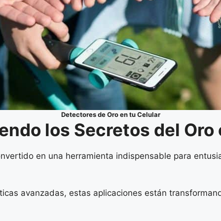
Detectores de Oro en tu Celular
ndo los Secretos del Oro 
onvertido en una herramienta indispensable para entus
rísticas avanzadas, estas aplicaciones están transform