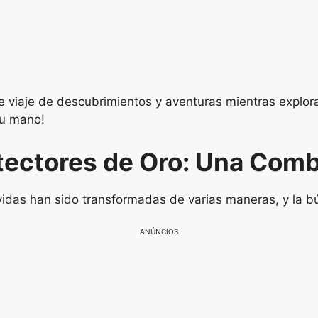
 viaje de descubrimientos y aventuras mientras explor
tu mano!
Detectores de Oro: Una Com
vidas han sido transformadas de varias maneras, y la 
ANÚNCIOS