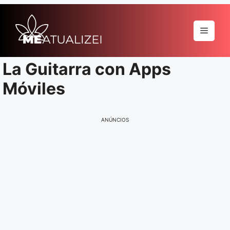
Pular
para
Menu
o
conteúdo
La Guitarra con Apps
Móviles
ANÚNCIOS