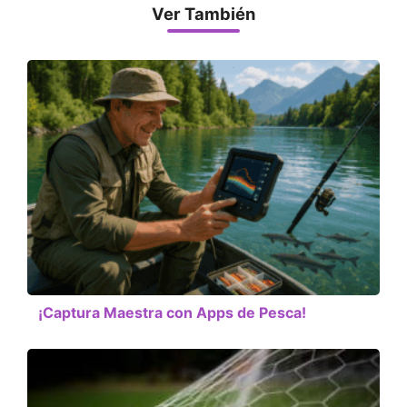
Ver También
¡Captura Maestra con Apps de Pesca!