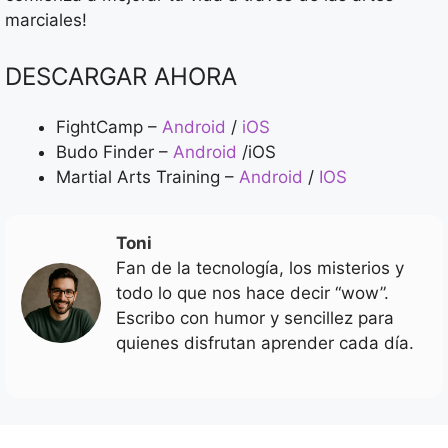
marciales!
DESCARGAR AHORA
FightCamp –
Android
/
iOS
Budo Finder –
Android
/iOS
Martial Arts Training –
Android
/
IOS
Toni
Fan de la tecnología, los misterios y
todo lo que nos hace decir “wow”.
Escribo con humor y sencillez para
quienes disfrutan aprender cada día.