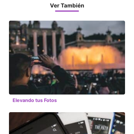
Ver También
Elevando tus Fotos