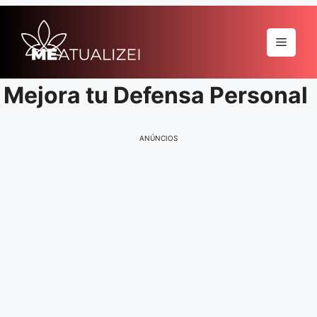
Pular
para
Menu
o
conteúdo
Mejora tu Defensa Personal
ANÚNCIOS