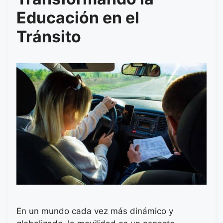
Educación en el
Tránsito
En un mundo cada vez más dinámico y