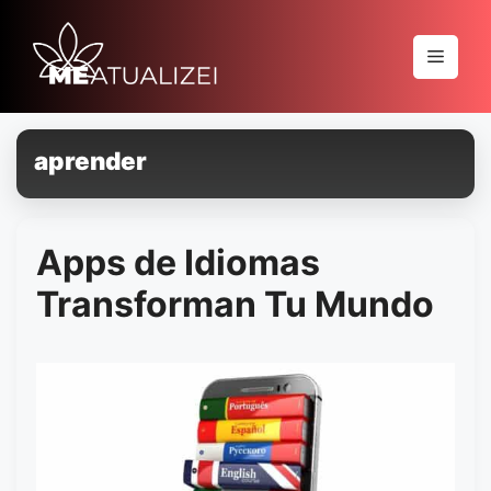
Pular
para
Menu
o
conteúdo
aprender
Apps de Idiomas
Transforman Tu Mundo