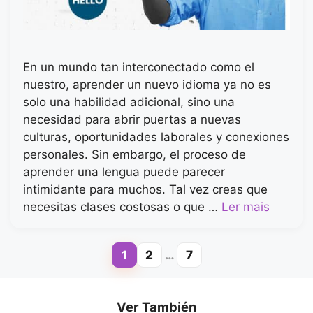
En un mundo tan interconectado como el
nuestro, aprender un nuevo idioma ya no es
solo una habilidad adicional, sino una
necesidad para abrir puertas a nuevas
culturas, oportunidades laborales y conexiones
personales. Sin embargo, el proceso de
aprender una lengua puede parecer
intimidante para muchos. Tal vez creas que
necesitas clases costosas o que …
Ler mais
1
2
…
7
Page
Page
Page
Ver También