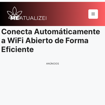
Pular
para
Menu
o
conteúdo
Conecta Automáticamente
a WiFi Abierto de Forma
Eficiente
ANÚNCIOS