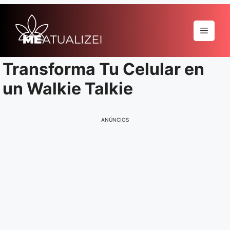
Pular
para
Menu
o
conteúdo
Transforma Tu Celular en
un Walkie Talkie
ANÚNCIOS