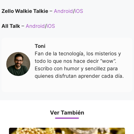
Zello Walkie Talkie
–
Android
/
iOS
All Talk
–
Android
/
iOS
Toni
Fan de la tecnología, los misterios y
todo lo que nos hace decir “wow”.
Escribo con humor y sencillez para
quienes disfrutan aprender cada día.
Ver También