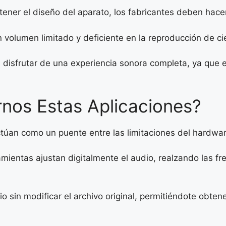
ener el diseño del aparato, los fabricantes deben hace
volumen limitado y deficiente en la reproducción de ci
disfrutar de una experiencia sonora completa, ya que e
os Estas Aplicaciones?
túan como un puente entre las limitaciones del hardwa
amientas ajustan digitalmente el audio, realzando las fr
io sin modificar el archivo original, permitiéndote obte