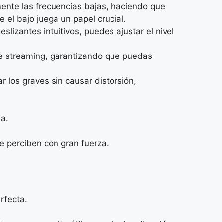
ente las frecuencias bajas, haciendo que
 el bajo juega un papel crucial.
lizantes intuitivos, puedes ajustar el nivel
de streaming, garantizando que puedas
r los graves sin causar distorsión,
da.
e perciben con gran fuerza.
rfecta.