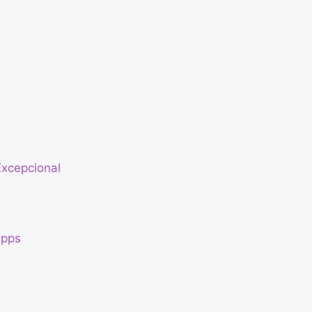
xcepcional
Apps