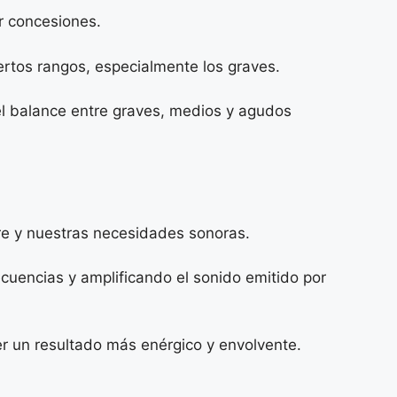
r concesiones.
ertos rangos, especialmente los graves.
l balance entre graves, medios y agudos
re y nuestras necesidades sonoras.
ecuencias y amplificando el sonido emitido por
ner un resultado más enérgico y envolvente.