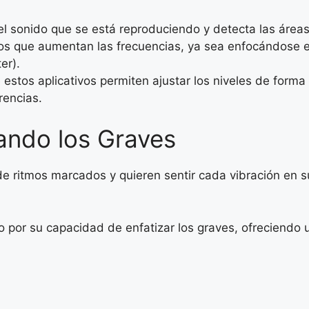
el sonido que se está reproduciendo y detecta las área
tros que aumentan las frecuencias, ya sea enfocándose 
er).
stos aplicativos permiten ajustar los niveles de forma
rencias.
ando los Graves
de ritmos marcados y quieren sentir cada vibración en 
to por su capacidad de enfatizar los graves, ofreciendo