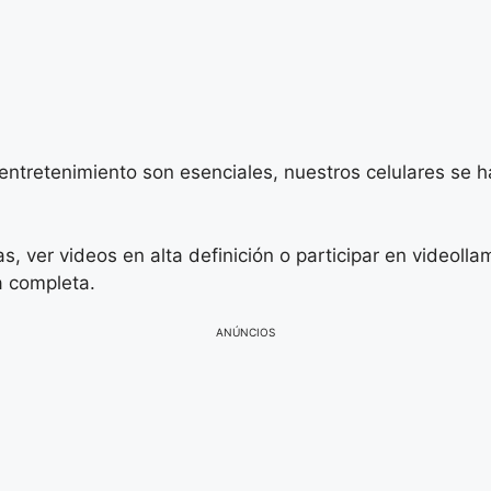
l entretenimiento son esenciales, nuestros celulares se
as, ver videos en alta definición o participar en videol
a completa.
ANÚNCIOS