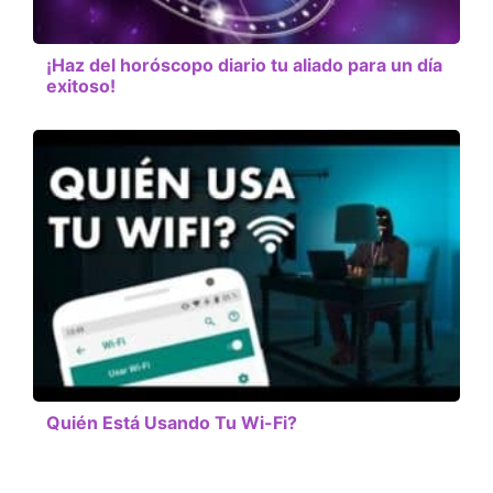
¡Haz del horóscopo diario tu aliado para un día
exitoso!
Quién Está Usando Tu Wi-Fi?