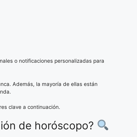
nales o notificaciones personalizadas para
unca. Además, la mayoría de ellas están
unda.
es clave a continuación.
ación de horóscopo?