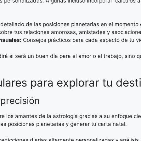
s personalizadas. Algunas incluso incorporan cálculos 
 detallado de las posiciones planetarias en el momento 
obre tus relaciones amorosas, amistades y asociacione
nsuales:
Consejos prácticos para cada aspecto de tu vi
irá si será un buen día para el amor o el trabajo, sino
lares para explorar tu dest
 precisión
los amantes de la astrología gracias a su enfoque cient
as posiciones planetarias y generar tu carta natal.
predicciones diarias altamente personalizadas y análisis