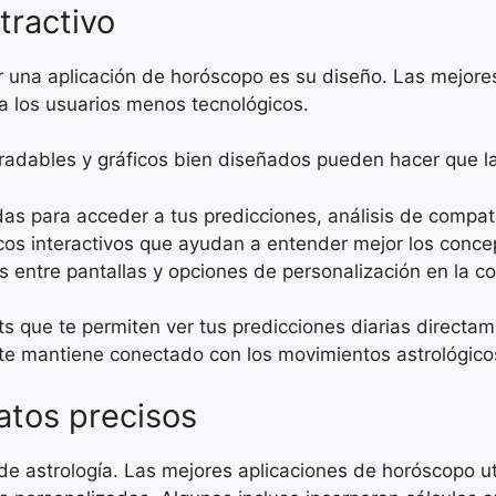
atractivo
r una aplicación de horóscopo es su diseño. Las mejore
ara los usuarios menos tecnológicos.
 agradables y gráficos bien diseñados pueden hacer que 
s para acceder a tus predicciones, análisis de compati
cos interactivos que ayudan a entender mejor los conce
 entre pantallas y opciones de personalización en la co
que te permiten ver tus predicciones diarias directamen
 te mantiene conectado con los movimientos astrológico
atos precisos
e astrología. Las mejores aplicaciones de horóscopo uti