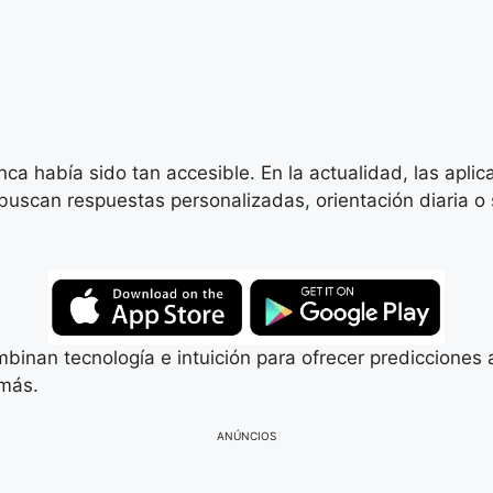
unca había sido tan accesible. En la actualidad, las apl
buscan respuestas personalizadas, orientación diaria 
mbinan tecnología e intuición para ofrecer prediccione
 más.
ANÚNCIOS