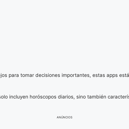
os para tomar decisiones importantes, estas apps está
lo incluyen horóscopos diarios, sino también caracterí
ANÚNCIOS