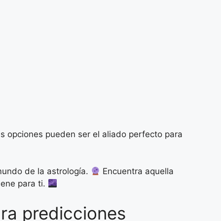
as opciones pueden ser el aliado perfecto para
undo de la astrología.
Encuentra aquella
iene para ti.
ra predicciones