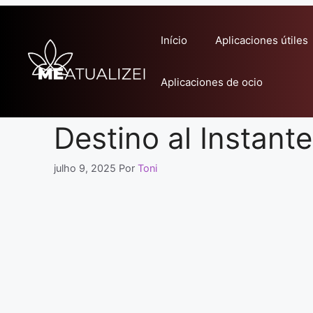
Pular
para
Início
Aplicaciones útiles
o
conteúdo
Aplicaciones de ocio
Destino al Instan
julho 9, 2025
Por
Toni