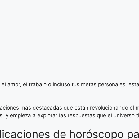
l amor, el trabajo o incluso tus metas personales, est
caciones más destacadas que están revolucionando el m
s, y empieza a explorar las respuestas que el universo t
plicaciones de horóscopo pa