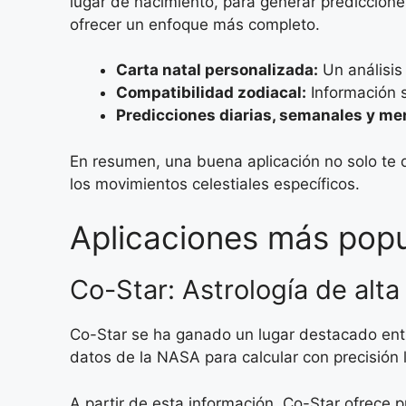
lugar de nacimiento, para generar prediccione
ofrecer un enfoque más completo.
Carta natal personalizada:
Un análisis
Compatibilidad zodiacal:
Información s
Predicciones diarias, semanales y me
En resumen, una buena aplicación no solo te d
los movimientos celestiales específicos.
Aplicaciones más popu
Co-Star: Astrología de alta
Co-Star se ha ganado un lugar destacado entre 
datos de la NASA para calcular con precisión l
A partir de esta información, Co-Star ofrece 