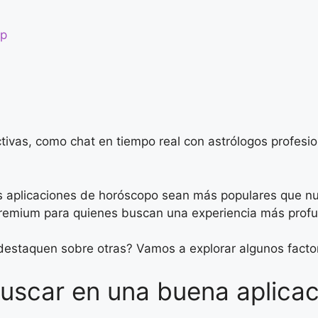
op
tivas, como chat en tiempo real con astrólogos profesio
as aplicaciones de horóscopo sean más populares que n
 premium para quienes buscan una experiencia más prof
destaquen sobre otras? Vamos a explorar algunos factor
buscar en una buena aplic