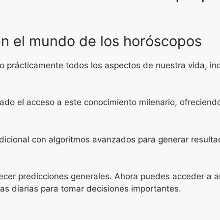
en el mundo de los horóscopos
ado prácticamente todos los aspectos de nuestra vida, 
ado el acceso a este conocimiento milenario, ofreciend
.
adicional con algoritmos avanzados para generar resulta
ecer predicciones generales. Ahora puedes acceder a aná
as diarias para tomar decisiones importantes.