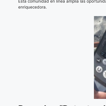
Esta comunidad en línea amplía las oportunid
enriquecedora.