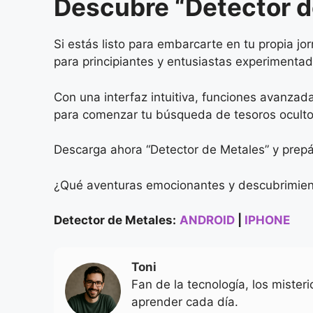
Descubre “Detector d
Si estás listo para embarcarte en tu propia j
para principiantes y entusiastas experimentad
Con una interfaz intuitiva, funciones avanzad
para comenzar tu búsqueda de tesoros oculto
Descarga ahora “Detector de Metales” y prepár
¿Qué aventuras emocionantes y descubrimient
Detector de Metales:
ANDROID
|
IPHONE
Toni
Fan de la tecnología, los mister
aprender cada día.