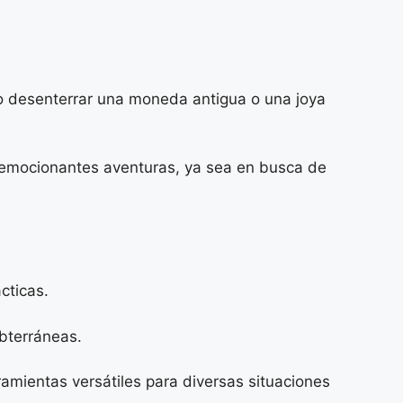
ego desenterrar una moneda antigua o una joya
 emocionantes aventuras, ya sea en busca de
cticas.
ubterráneas.
ramientas versátiles para diversas situaciones