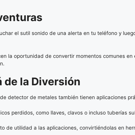
venturas
cuchar el sutil sonido de una alerta en tu teléfono y lu
ecen la oportunidad de convertir momentos comunes en
n.
 de la Diversión
de detector de metales también tienen aplicaciones prá
licos perdidos, como llaves, clavos o incluso tuberías s
o de utilidad a las aplicaciones, convirtiéndolas en her