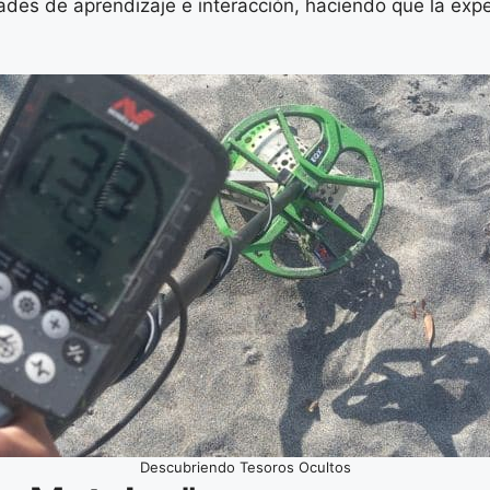
ades de aprendizaje e interacción, haciendo que la ex
Descubriendo Tesoros Ocultos