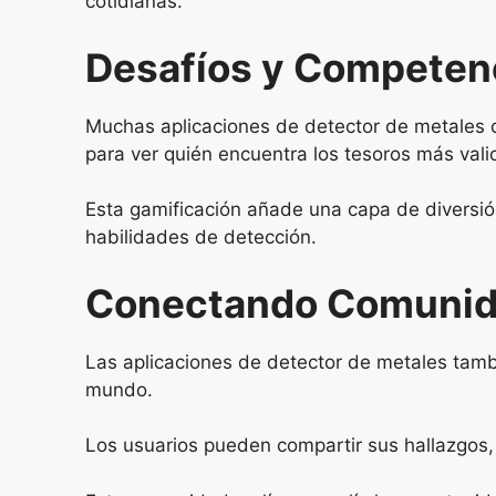
cotidianas.
Desafíos y Competen
Muchas aplicaciones de detector de metales o
para ver quién encuentra los tesoros más val
Esta gamificación añade una capa de diversión
habilidades de detección.
Conectando Comunida
Las aplicaciones de detector de metales tamb
mundo.
Los usuarios pueden compartir sus hallazgos,