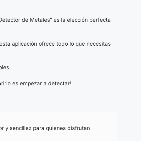
etector de Metales” es la elección perfecta
sta aplicación ofrece todo lo que necesitas
pies.
irlo es empezar a detectar!
r y sencillez para quienes disfrutan