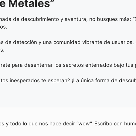
e Metales”
ornada de descubrimiento y aventura, no busques más: “D
os.
as de detección y una comunidad vibrante de usuarios, e
s.
ate para desenterrar los secretos enterrados bajo tus 
os inesperados te esperan? ¡La única forma de descubr
ios y todo lo que nos hace decir “wow”. Escribo con humo