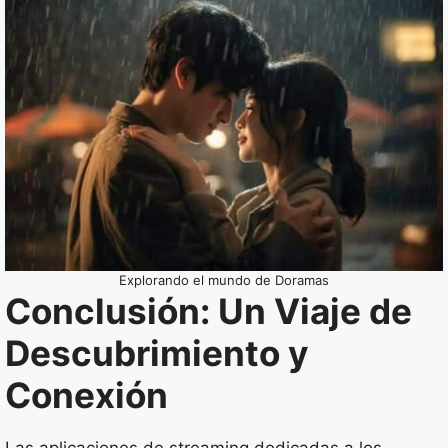
Explorando el mundo de Doramas
Conclusión: Un Viaje de
Descubrimiento y
Conexión
Las aplicaciones de streaming dedicadas a los