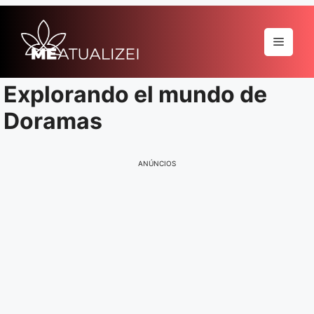
Pular
para
Menu
o
conteúdo
Explorando el mundo de
Doramas
ANÚNCIOS