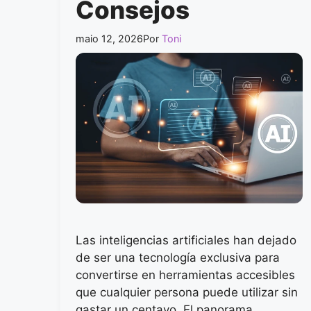
Consejos
maio 12, 2026
Por
Toni
Las inteligencias artificiales han dejado
de ser una tecnología exclusiva para
convertirse en herramientas accesibles
que cualquier persona puede utilizar sin
gastar un centavo. El panorama