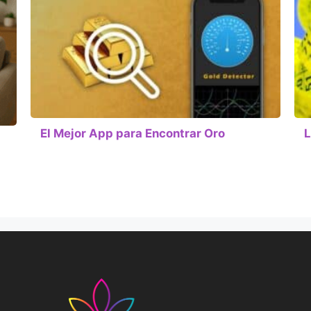
El Mejor App para Encontrar Oro
L