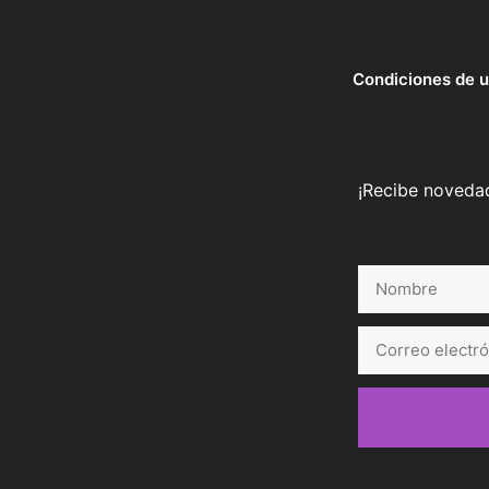
Condiciones de 
¡Recibe novedad
Nombre
Correo
electrónico