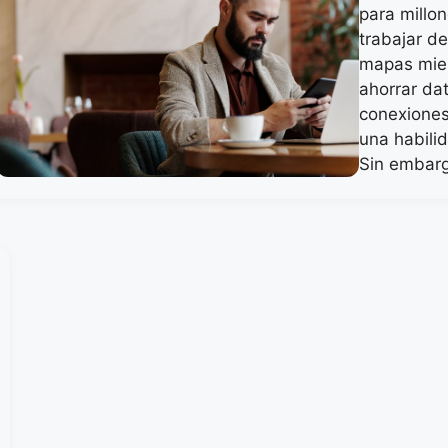
para millo
trabajar de
mapas mien
ahorrar da
conexiones
una habilid
Sin embar