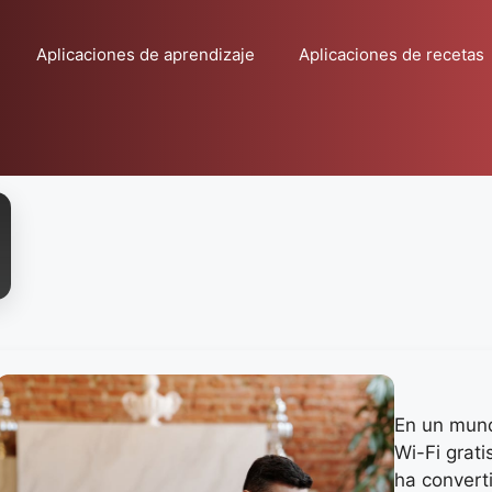
Aplicaciones de aprendizaje
Aplicaciones de recetas
En un mund
Wi-Fi grati
ha convert