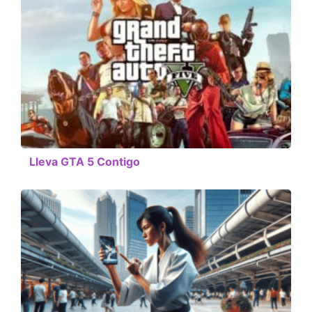
Lleva GTA 5 Contigo