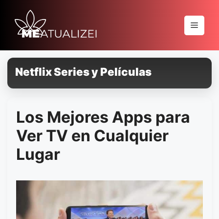
Pular
para
Menu
o
conteúdo
Netflix Series y Películas
Los Mejores Apps para
Ver TV en Cualquier
Lugar