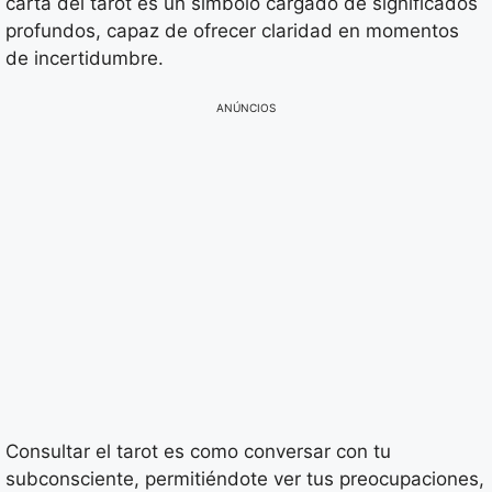
carta del tarot es un símbolo cargado de significados
profundos, capaz de ofrecer claridad en momentos
de incertidumbre.
ANÚNCIOS
Consultar el tarot es como conversar con tu
subconsciente, permitiéndote ver tus preocupaciones,