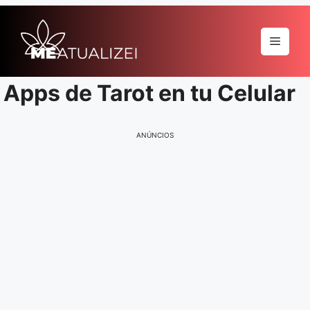
Pular
para
Menu
o
conteúdo
Apps de Tarot en tu Celular
ANÚNCIOS