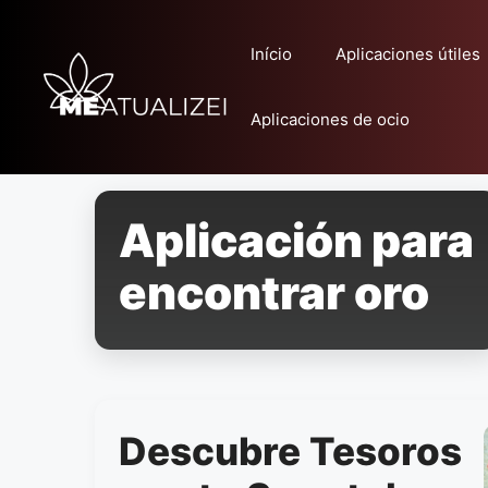
Pular
para
Início
Aplicaciones útiles
o
conteúdo
Aplicaciones de ocio
Aplicación para
encontrar oro
Descubre Tesoros