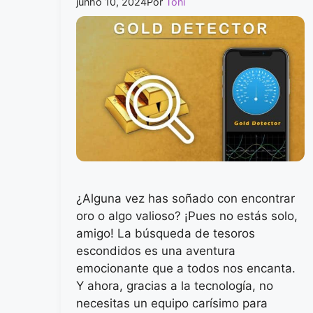
junho 10, 2024
Por
Toni
¿Alguna vez has soñado con encontrar
oro o algo valioso? ¡Pues no estás solo,
amigo! La búsqueda de tesoros
escondidos es una aventura
emocionante que a todos nos encanta.
Y ahora, gracias a la tecnología, no
necesitas un equipo carísimo para