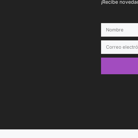
¡Recibe novedad
Nombre
Correo
electrónico