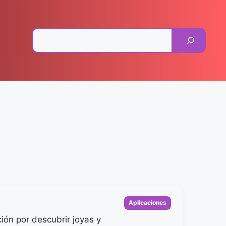
Pesquisar
Categorias
Aplicaciones
ión por descubrir joyas y