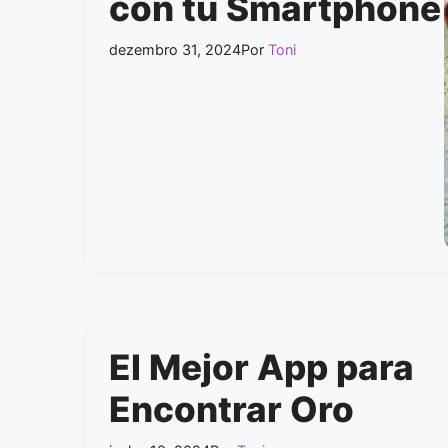
con tu Smartphone
dezembro 31, 2024
Por
Toni
El Mejor App para
Encontrar Oro