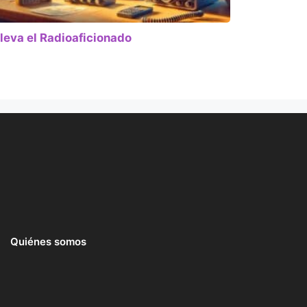
leva el Radioaficionado
Quiénes somos