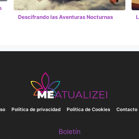
o
Descifrando las Aventuras Nocturnas
L
uso
Política de privacidad
Política de Cookies
Contacto
Boletín