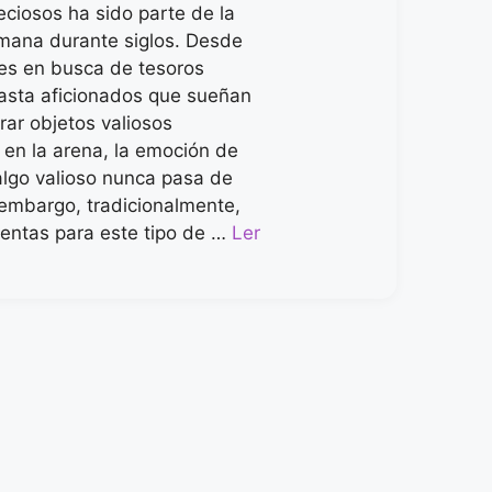
eciosos ha sido parte de la
umana durante siglos. Desde
es en busca de tesoros
asta aficionados que sueñan
rar objetos valiosos
 en la arena, la emoción de
algo valioso nunca pasa de
embargo, tradicionalmente,
ientas para este tipo de …
Ler